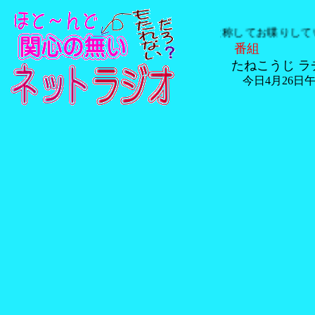
ラジオ と称してお喋りしてい
番組
たねこうじ ラ
今日4月26日午